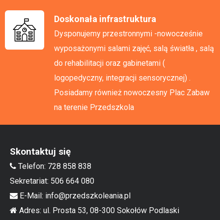
Doskonała infrastruktura
Dysponujemy przestronnymi -nowocześnie
wyposażonymi salami zajęć, salą światła , salą
do rehabilitacji oraz gabinetami (
logopedyczny, integracji sensorycznej) .
Posiadamy również nowoczesny Plac Zabaw
na terenie Przedszkola
Skontaktuj się
Telefon: 728 858 838
Sekretariat: 506 664 080
E-Mail: info@przedszkoleania.pl
Adres: ul. Prosta 53, 08-300 Sokołów Podlaski