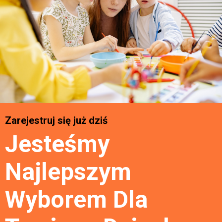
Zarejestruj się już dziś
Jesteśmy
Najlepszym
Wyborem Dla